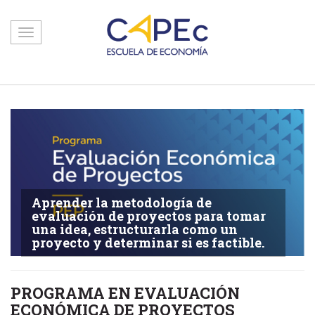
Toggle
navigation
Aprender la metodología de
evaluación de proyectos para tomar
una idea, estructurarla como un
proyecto y determinar si es factible.
PROGRAMA EN EVALUACIÓN
ECONÓMICA DE PROYECTOS