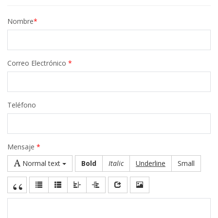
Nombre
*
Correo Electrónico
*
Teléfono
Mensaje
*
Normal text
Bold
Italic
Underline
Small