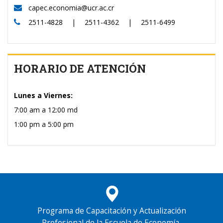
capec.economia@ucr.ac.cr
2511-4828 | 2511-4362 | 2511-6499
HORARIO DE ATENCIÓN
Lunes a Viernes:
7:00 am a 12:00 md
1:00 pm a 5:00 pm
Programa de Capacitación y Actualización
Profesional de la Escuela de Economía,